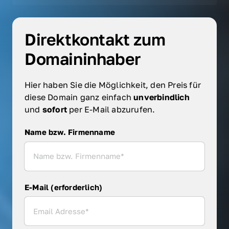
Direktkontakt zum 
Domaininhaber
Hier haben Sie die Möglichkeit, den Preis für 
diese Domain ganz einfach 
unverbindlich 
und 
sofort 
per E-Mail abzurufen.
Name bzw. Firmenname
Name bzw. Firmenname
E-Mail (erforderlich)