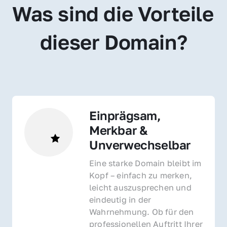
Was sind die Vorteile 
dieser Domain?
Einprägsam, 
Merkbar & 
Unverwechselbar
Eine starke Domain bleibt im 
Kopf – einfach zu merken, 
leicht auszusprechen und 
eindeutig in der 
Wahrnehmung. Ob für den 
professionellen Auftritt Ihrer 